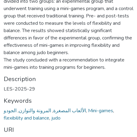
divided into two groups: an experimental group that
underwent training using a mini-games program, and a control
group that received traditional training. Pre- and post-tests
were conducted to measure the levels of flexibility and
balance. The results showed statistically significant
differences in favor of the experimental group, confirming the
effectiveness of mini-games in improving flexibility and
balance among judo beginners.
The study concluded with a recommendation to integrate
mini-games into training programs for beginners.
Description
LES-2025-29
Keywords
الجودو
,
المرونة والتوازن
,
الألعاب المصغرة
,
Mini-games
,
flexibility and balance
,
judo
URI