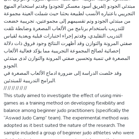
مبتدئي الجودو (لفريق أسود معسكر للجودو) وقدتم استخدام المنهج
التجريبي باعتباره الأنسب لطبيعة بحثنا حيث شملت العينة مجموعة
من مبتدئي الجودو وتم تقسيمهم إلى مجموعتين، تجريبية خضعت
للتدريب باستخدام برنامج من الألعاب المصغرة وضابطة تلقت
التدريب التقليدي، وقدتم إجراء اختبارات قبلية وبعدية لقياس
صفتي المرونة والتوازن وقد أظهرت النتائج وجود فروق ذات دلالة
إحصائية لصالح المجموعة التجريبية مما يؤكد فعالية الألعاب
المصغرة في تنمية وتحسين صفتي المرونة والتوازن لدى مبتدئي
الجودو.
وقد خلصت الدراسة إلى ضرورة ادماج الألعاب المصغرة في
البرامج التدريبية للمبتدئين.
// // // // // //
This study aimed to investigate the effect of using mini-
games as a training method on developing flexibility and
balance among beginner judo practitioners (specifically the
“Aswad Judo Camp” team). The experimental method was
adopted as it best suited the nature of the research. The
sample included a group of beginner judo athletes who were