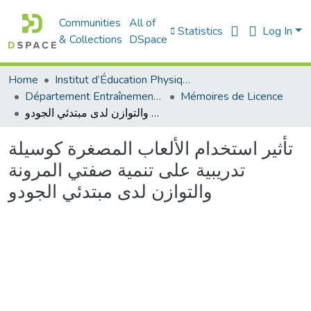
Communities
All of
Statistics
Log In
& Collections
DSpace
Home
Institut d’Éducation Physique et Sportive
Département Entraînement Sportif (ES)
Mémoires de Licence
تأثير استخدام الألعاب المصغرة كوسيلة تدريبية على تنمية صفتي المرونة والتوازن لدى مبتدئي الجودو
تأثير استخدام الألعاب المصغرة كوسيلة
تدريبية على تنمية صفتي المرونة
والتوازن لدى مبتدئي الجودو