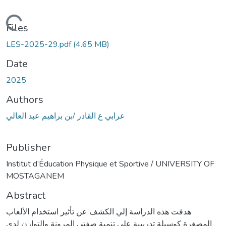
Loading...
Files
LES-2025-29.pdf
(4.65 MB)
Date
2025
Authors
عرابي ع القادر /بن براهيم عبد العالي
Publisher
Institut d’Éducation Physique et Sportive / UNIVERSITY OF
MOSTAGANEM
Abstract
هدفت هذه الدراسة إلي الكشف عن تأثير استخدام الألعاب
المصغرة كوسيلة تدريبية على تنمية صفتي المرونة والتوازن لدى