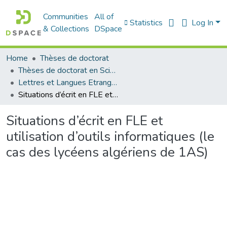
Communities
All of
Statistics
Log In
& Collections
DSpace
Home
Thèses de doctorat
Thèses de doctorat en Sciences
Lettres et Langues Etrangères - اللغات الأجنبية
Situations d’écrit en FLE et utilisation d’outils informatiques (le cas des lycéens algériens de 1AS)
Situations d’écrit en FLE et
utilisation d’outils informatiques (le
cas des lycéens algériens de 1AS)