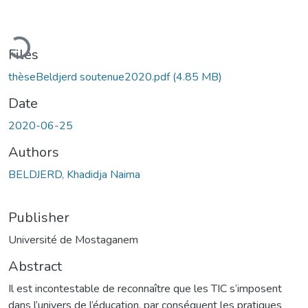
Loading...
Files
thèseBeldjerd soutenue2020.pdf
(4.85 MB)
Date
2020-06-25
Authors
BELDJERD, Khadidja Naima
Publisher
Université de Mostaganem
Abstract
Il est incontestable de reconnaître que les TIC s’imposent
dans l’univers de l’éducation, par conséquent les pratiques