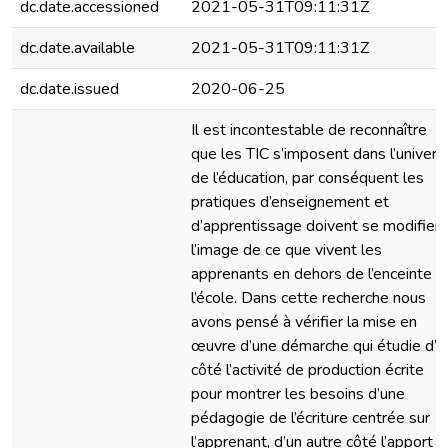
dc.date.accessioned
2021-05-31T09:11:31Z
dc.date.available
2021-05-31T09:11:31Z
dc.date.issued
2020-06-25
Il est incontestable de reconnaître
que les TIC s’imposent dans l’univers
de l’éducation, par conséquent les
pratiques d’enseignement et
d’apprentissage doivent se modifier 
l’image de ce que vivent les
apprenants en dehors de l’enceinte d
l’école. Dans cette recherche nous
avons pensé à vérifier la mise en
œuvre d’une démarche qui étudie d’u
côté l’activité de production écrite
pour montrer les besoins d’une
pédagogie de l’écriture centrée sur
l’apprenant, d’un autre côté l’apport 