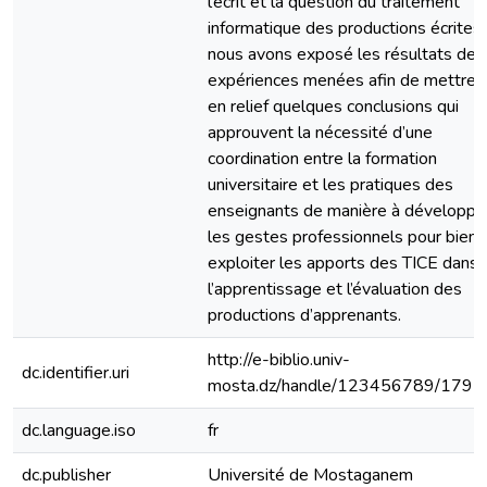
l’écrit et la question du traitement
informatique des productions écrites,
nous avons exposé les résultats des
expériences menées afin de mettre
en relief quelques conclusions qui
approuvent la nécessité d’une
coordination entre la formation
universitaire et les pratiques des
enseignants de manière à développe
les gestes professionnels pour bien
exploiter les apports des TICE dans
l’apprentissage et l’évaluation des
productions d’apprenants.
http://e-biblio.univ-
dc.identifier.uri
mosta.dz/handle/123456789/1792
dc.language.iso
fr
dc.publisher
Université de Mostaganem