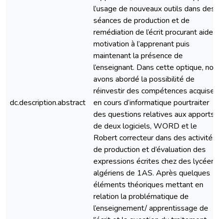
l’usage de nouveaux outils dans des
séances de production et de
remédiation de l’écrit procurant aide 
motivation à l’apprenant puis
maintenant la présence de
l’enseignant. Dans cette optique, nou
avons abordé la possibilité de
réinvestir des compétences acquises
dc.description.abstract
en cours d’informatique pourtraiter
des questions relatives aux apports
de deux logiciels, WORD et le
Robert correcteur dans des activités
de production et d’évaluation des
expressions écrites chez des lycéens
algériens de 1AS. Après quelques
éléments théoriques mettant en
relation la problématique de
l’enseignement/ apprentissage de