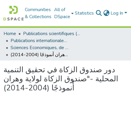
Communities
All of
Statistics
Log In
& Collections
DSpace
Home
Publications scientifiques (Laboratoires)
Publications internationales - منشورات دولية
Sciences Economiques, de Gestion et Commerciales - العلوم الإقتصادية و التجارية و علوم التسيير
دور صندوق الزكاة في تحقيق التنمية المحلية -"صندوق الزكاة لولاية وهران أُنموذجًا (2004-2014)
دور صندوق الزكاة في تحقيق التنمية
المحلية -"صندوق الزكاة لولاية وهران
أُنموذجًا (2004-2014)