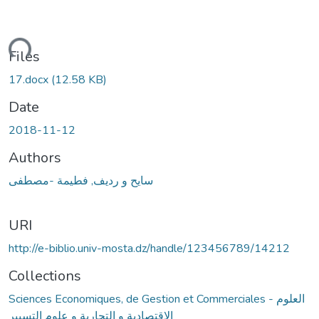
ding...
Files
17.docx
(12.58 KB)
Date
2018-11-12
Authors
سايح و رديف, فطيمة -مصطفى
URI
http://e-biblio.univ-mosta.dz/handle/123456789/14212
Collections
Sciences Economiques, de Gestion et Commerciales - العلوم
الإقتصادية و التجارية و علوم التسيير