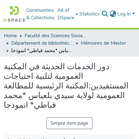
Communities
All of
Statistics
Log In
& Collections
DSpace
Home
Faculté des Sciences Sociales
Département de bibliothéconomie
Mémoires de Master
دور الخدمات الحديثة في المكتبة العمومية لتلبية احتياجات المستفيدين:المكتبة الرئيسية للمطالعة العمومية لولاية سيدي بلعباس *محمد قباطي* انموذجا
دور الخدمات الحديثة في المكتبة
العمومية لتلبية احتياجات
المستفيدين:المكتبة الرئيسية للمطالعة
العمومية لولاية سيدي بلعباس *محمد
قباطي* انموذجا
Simple item page