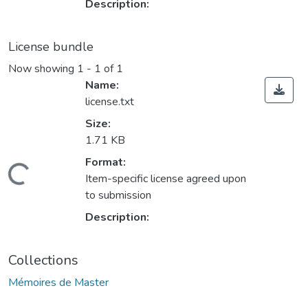
Description:
License bundle
Now showing
1 - 1 of 1
Name:
license.txt
Size:
1.71 KB
Format:
Loading...
Item-specific license agreed upon
to submission
Description:
Collections
Mémoires de Master