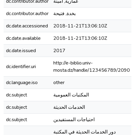
dc.contributor.author
عمارية, امينة
dc.contributor.author
بخدة, فتيحة
dc.date.accessioned
2018-11-21T13:06:10Z
dc.date.available
2018-11-21T13:06:10Z
dc.date.issued
2017
http://e-biblio.univ-
dc.identifier.uri
mosta.dz/handle/123456789/2090
dc.language.iso
other
dc.subject
المكتبات العمومية
dc.subject
الخدمات الحديثة
dc.subject
احتياجات المستفيدين
دور الخدمات الحديثة في المكتبة