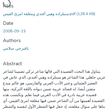
Files
(128.4 KB)
سنبلزاده وهبي أفندي ومعلقة امرئ القيس.pdf
Date
2008-09-15
Authors
باقيرجي, سلامي
Abstract
يتناول هذا البحث القصيدة التي قالها شاعر تركي تضمينا لشاعر
عربي جاهلي. هذا الشاعر هو سنبلزاده وهبي أفندي، الذي عاش في
العصر العثماني وعني الأدب العربي والفارسي، هو عالم مبدع
متفنن أيضا، له قصائد عربية ضمن ديوانه باللغة التركية، منها
قصيدة عربية نادرة في الأدب العربي فيما نعلم. وتكتسب هذه
القصيدة أهميتها من أن الشاعر ضمن فيها معلقة امرئ القيس، أي
بناها على منوال معلقته، إذ جعل فيها الشطر الأول لنفسه والشطر