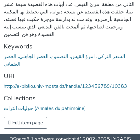
الثاني من معلقة امرئ القيس. عدد أبيات هذه القصيدة سبعة عشر
بيتا، حققت هذه القصيدة عن نسخة ديوانه، التي تحتفظ بها المكتبة
الجامعية بأرضروم. وقدمت له بدارسة موجزة حكيت فيها قصته،
وترجمت لصاحبها، ثم ألمحت بالفن البديعي الذي تنتسب إليه
القصيدة وهو فن التضمين
Keywords
الشعر التركي، امرؤ القيس، التضمين، العصر الجاهلي، العصر
العثماني
URI
http://e-biblio.univ-mosta.dz/handle/123456789/10383
Collections
حوليات التراث (Annales du patrimoine)
Full item page
DSpace9.1 software copyright © 2002-2025 LYRASIS