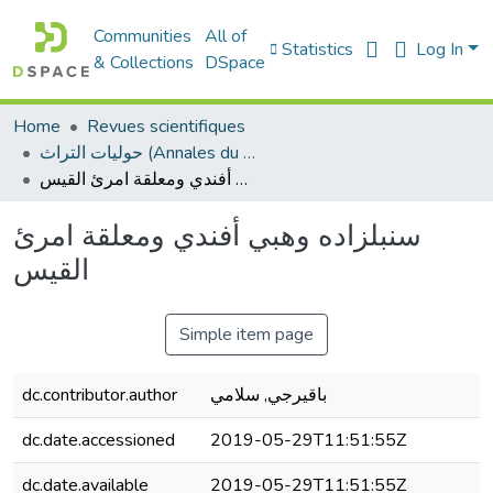
Communities
All of
Statistics
Log In
& Collections
DSpace
Home
Revues scientifiques
حوليات التراث (Annales du patrimoine)
سنبلزاده وهبي أفندي ومعلقة امرئ القيس
سنبلزاده وهبي أفندي ومعلقة امرئ
القيس
Simple item page
باقيرجي, سلامي
dc.contributor.author
dc.date.accessioned
2019-05-29T11:51:55Z
dc.date.available
2019-05-29T11:51:55Z