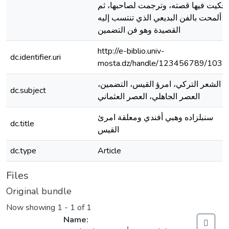
حكيت فيها قصته، وترجمت لصاحبها، ثم
ألمحت بالفن البديعي الذي تنتسب إليه
القصيدة وهو فن التضمين
http://e-biblio.univ-
dc.identifier.uri
mosta.dz/handle/123456789/1038
الشعر التركي، امرؤ القيس، التضمين،
dc.subject
العصر الجاهلي، العصر العثماني
سنبلزاده وهبي أفندي ومعلقة امرئ
dc.title
القيس
dc.type
Article
Files
Original bundle
Now showing
1 - 1 of 1
Name: