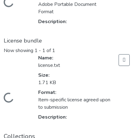
Loading...
Adobe Portable Document
Format
Description:
License bundle
Now showing
1 - 1 of 1
Name:
license.txt
Size:
1.71 KB
Format:
Loading...
Item-specific license agreed upon
to submission
Description:
Collections