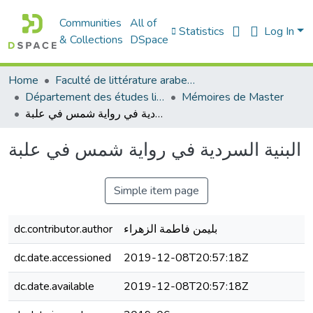
Communities
All of
Statistics
Log In
& Collections
DSpace
Home
Faculté de littérature arabe et des arts
Département des études littéraires et critiques
Mémoires de Master
البنية السردية في رواية شمس في علبة
البنية السردية في رواية شمس في علبة
Simple item page
dc.contributor.author
بليمن فاطمة الزهراء
dc.date.accessioned
2019-12-08T20:57:18Z
dc.date.available
2019-12-08T20:57:18Z