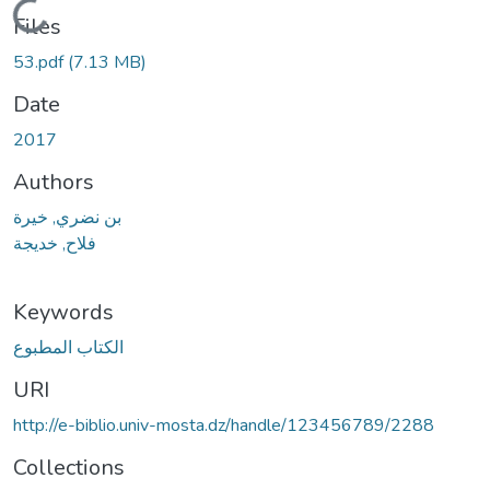
Loading...
Files
53.pdf
(7.13 MB)
Date
2017
Authors
بن نضري, خيرة
فلاح, خديجة
Keywords
الكتاب المطبوع
URI
http://e-biblio.univ-mosta.dz/handle/123456789/2288
Collections