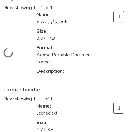
Now showing
1 - 1 of 1
Name:
مذكرة تخرج.pdf
Size:
3.07 MB
Format:
Loading...
Adobe Portable Document
Format
Description:
License bundle
Now showing
1 - 1 of 1
Name:
license.txt
Size:
1.71 KB