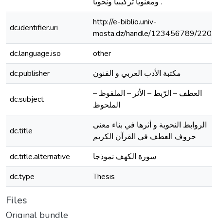
ومعنويا تركيبيا ونحويا .
http://e-biblio.univ-
dc.identifier.uri
mosta.dz/handle/123456789/2203
dc.language.iso
other
dc.publisher
مكتبة الأدب العربي و الفنون
العطف – الرّبط – الأثر – الملفوظ –
dc.subject
الملحوظ
الروابط النحوية و أثرها في بناء معنى
dc.title
حروف العطف في القرآن الكريم
dc.title.alternative
سورة الكهف نموذجا
dc.type
Thesis
Files
Original bundle