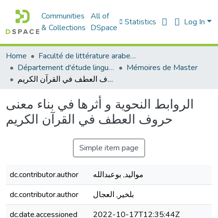
Communities
All of
Statistics
Log In
& Collections
DSpace
Home
Faculté de littérature arabe et des arts
Département d'étude linguistique
Mémoires de Master
الروابط النحوية و أثرها في بناء معنى حروف العطف في القرآن الكريم
الروابط النحوية و أثرها في بناء معنى
حروف العطف في القرآن الكريم
Simple item page
dc.contributor.author
مواليد, بوعبدالله
dc.contributor.author
بلخير, العجال
dc.date.accessioned
2022-10-17T12:35:44Z