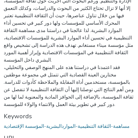
الإدارة والتنظيم. ورغم البحوث التي أجريت حول ثقافة المؤسسة،
إلا أنها لا تزال تحتاج الكثير من البحوث والدراسات، وكذلك التعمق
فيها من خلال تناول عناصرها، حيث أن الثقافة التنظيمية تعتبر
المحرك الأساسي للمؤسسات ولها دور كبير في تحسين أداء
الموارد البشرية. لذا عالجنا في دراستنا مدى مساهمة الثقافة
التنظيمية في تحسين أداء الموارد البشرية للمؤسسات الاقتصادية،
مثل مؤسسة ميناء مستغانم. تهدف هذه الدراسة إلى تشخيص واقع
الثقافة التنظيمية في المؤسسات الاقتصادية وإبراز أهمية المورد
البشري داخل المؤسسة.
فقد اعتمدنا في دراستنا هذه على المنهج الوصفي والتحليلي،
مختارين العينة القصادية التي تتمثل في مجموعة موظفين
بالمؤسسة، مستخدمين أداة المقابلة والملاحظة كأدوات للدراسة.
ومن أهم النتائج التي توصلنا إليها أن الثقافة التنظيمية لا تنفصل عن
ثقافة المؤسسة، بالإضافة إلى الحوافز المادية والمعنوية لما لها من
دور كبير في تطوير بيئة العمل والانتماء والولاء للمؤسسة.
Keywords
مساهمة-الثقافة التنظيمية-المواردالبشرية-المؤسسة الإقتصادية