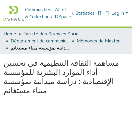
Communities
All of
Statistics
Log In
& Collections
DSpace
Home
Faculté des Sciences Sociales
Département de communication
Mémoires de Master
مساهمة الثقافة التنظيمية في تحسين أداء الموارد البشرية للمؤسسة الإقتصادية : دراسة ميدانية بمؤسسة ميناء مستغانم
مساهمة الثقافة التنظيمية في تحسين
أداء الموارد البشرية للمؤسسة
الإقتصادية : دراسة ميدانية بمؤسسة
ميناء مستغانم