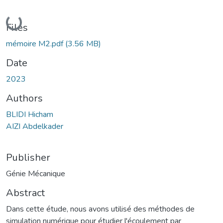
Loading...
Files
mémoire M2.pdf
(3.56 MB)
Date
2023
Authors
BLIDI Hicham
AIZI Abdelkader
Publisher
Génie Mécanique
Abstract
Dans cette étude, nous avons utilisé des méthodes de
simulation numérique pour étudier l'écoulement par