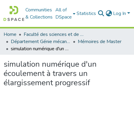
Communities
All of
Statistics
Log In
& Collections
DSpace
Home
Faculté des sciences et de la technologie
Département Génie mécanique
Mémoires de Master
simulation numérique d'un écoulement à travers un élargissement progressif
simulation numérique d'un
écoulement à travers un
élargissement progressif