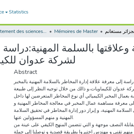
ce
Statistics
Département des sciences sociales
Mémoires de Master
 وعلاقتها بالسلمة المهنية:دراسة م
لشركة عدوان للكيم
Abstract
اسة إلى معرفة علاقة إدارة المخاطر بالسلامة المهنية بالمخبر
ركة عدوان للكيماويات،و ذالك من خلال توجيه النظر إلى طبيعة
ة بعمال المخبر الكيميائي أي نوع المخاطر المتعرضين لها داخل
إلى معرفة مساهمة عمال المخبر في معالجة المخاطر المهنية و
السلامة المهنية، و إبراز دور إدارة المخاطر في تحقيق السلامة
المهنية و منهم المسؤولين عنها.
مقابلة النصف موجهة و التي تتضمن المنهج الكيفي على عينة من
 منهم تقني و مهندس اختبروا بطريقة قصدية و توصلنا إلى جملة