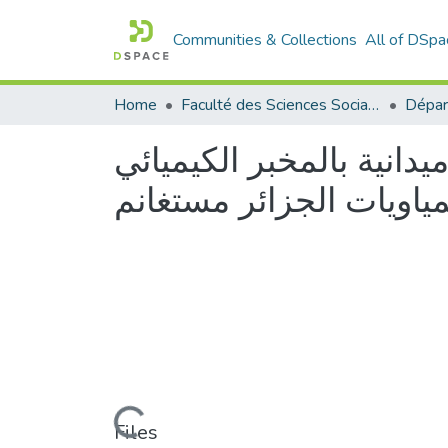
Communities & Collections
All of DSpa
Home
Faculté des Sciences Sociales
يدانية بالمخبر الكيميائي
ياويات الجزائر مستغانم
Loading...
Files