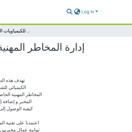
Log In
إدارة المخاطر المهنية وعلاقتها بالسلمة المهنية:دراسة ميدانية بالمخبر الكيميائي لشركة عدوان للكيمياويات الجزائر مستغانم
إدارة المخاطر المهنية
تهدف هذه الدر
الكيميائي للش
المخاطر المهنية الخاص
المخبر و إضافة 
كيفية الوصول إلى 
اعتمدنا على تقنية ال
ثمانية عمال مخبريين