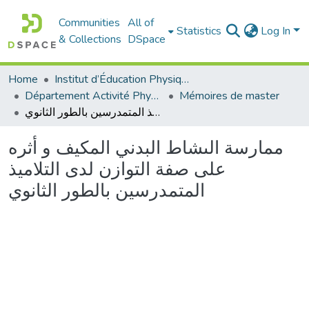
Communities
All of
Statistics
Log In
& Collections
DSpace
Home
Institut d’Éducation Physique et Sportive
Département Activité Physique Adaptée (APA)
Mémoires de master
ممارسة الىشاط البدني المكيف و أثره على صفة التوازن لدى التلاميذ المتمدرسين بالطور الثانوي
ممارسة الىشاط البدني المكيف و أثره
على صفة التوازن لدى التلاميذ
المتمدرسين بالطور الثانوي