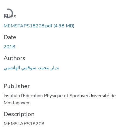
Loading...
Files
MEMSTAPS18208.pdf
(4.98 MB)
Date
2018
Authors
بديار محمد، سوقمي الهاشمي
Publisher
Institut d'Education Physique et Sportive/Université de
Mostaganem
Description
MEMSTAPS18208