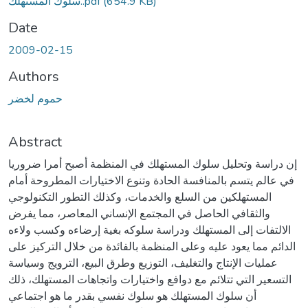
(654.9 KB)
سلوك المستهلك..pdf
Date
2009-02-15
Authors
حموم لخضر
Abstract
إن دراسة وتحليل سلوك المستهلك في المنظمة أصبح أمرا ضروريا
في عالم يتسم بالمنافسة الحادة وتنوع الاختيارات المطروحة أمام
المستهلكين من السلع والخدمات، وكذلك التطور التكنولوجي
والثقافي الحاصل في المجتمع الإنساني المعاصر، مما يفرض
الالتفات إلى المستهلك ودراسة سلوكه بغية إرضاءه وكسب ولاءه
الدائم مما يعود عليه وعلى المنظمة بالفائدة من خلال التركيز على
عمليات الإنتاج والتغليف، التوزيع وطرق البيع، الترويج وسياسة
التسعير التي تتلائم مع دوافع واختيارات واتجاهات المستهلك، ذلك
أن سلوك المستهلك هو سلوك نفسي بقدر ما هو اجتماعي