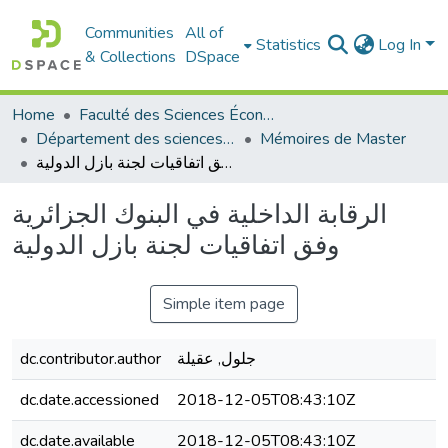
Communities
All of
Statistics
Log In
& Collections
DSpace
Home
Faculté des Sciences Économiques Commerciales et des Sciences de Gestion
Département des sciences commerciales
Mémoires de Master
الرقابة الداخلية في البنوك الجزائرية وفق اتفاقيات لجنة بازل الدولية
الرقابة الداخلية في البنوك الجزائرية
وفق اتفاقيات لجنة بازل الدولية
Simple item page
dc.contributor.author
جلول, عقيلة
dc.date.accessioned
2018-12-05T08:43:10Z
dc.date.available
2018-12-05T08:43:10Z