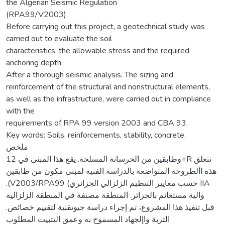
the Algerian Seismic Regulation
(RPA99/V2003).
Before carrying out this project, a geotechnical study was
carried out to evaluate the soil
characteristics, the allowable stress and the required
anchoring depth.
After a thorough seismic analysis. The sizing and
reinforcement of the structural and nonstructural elements,
as well as the infrastructure, were carried out in compliance
with the
requirements of RPA 99 version 2003 and CBA 93.
Key words: Soils, reinforcements, stability, concrete.
ملخص
وطابقين من الخرسانة المسلحة. يقع هذا المبنى في 12+R تتعلق
هذه األطروحة المتواضعة بالدراسة الفنية لمبنى مكون من طابقين
.(V2003/RPA99 (حسب معايير التنظيم الزلزالي الجزائري IIA
والية مستغانم بالجزائر. المنطقة مصنفة في المنطقة الزلزالية
.قبل تنفيذ هذا المشروع، تم إجراء دراسة جيوتقنية لتقييم خصائص
التربة واإلجهاد المسموح به وعمق التثبيت المطلوب