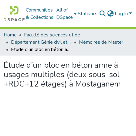
Communities
All of
Statistics
Log In
& Collections
DSpace
Home
Faculté des sciences et de la technologie
Département Génie civil et Architecture
Mémoires de Master
Étude d’un bloc en béton arme à usages multiples (deux sous-sol +RDC+12 étages) à Mostaganem
Étude d’un bloc en béton arme à
usages multiples (deux sous-sol
+RDC+12 étages) à Mostaganem