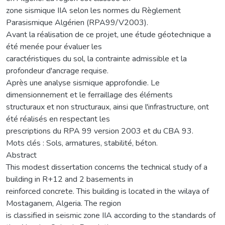
zone sismique IIA selon les normes du Règlement
Parasismique Algérien (RPA99/V2003).
Avant la réalisation de ce projet, une étude géotechnique a
été menée pour évaluer les
caractéristiques du sol, la contrainte admissible et la
profondeur d'ancrage requise.
Après une analyse sismique approfondie. Le
dimensionnement et le ferraillage des éléments
structuraux et non structuraux, ainsi que l'infrastructure, ont
été réalisés en respectant les
prescriptions du RPA 99 version 2003 et du CBA 93.
Mots clés : Sols, armatures, stabilité, béton.
Abstract
This modest dissertation concerns the technical study of a
building in R+12 and 2 basements in
reinforced concrete. This building is located in the wilaya of
Mostaganem, Algeria. The region
is classified in seismic zone IIA according to the standards of