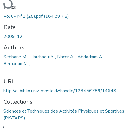
Files
Vol 6- N°1 (25).pdf
(184.89 KB)
Date
2009-12
Authors
Sebbane M. , Harchaoui Y. , Nacer A. , Abdadaim A. ,
Remaoun M. ,
URI
http://e-biblio.univ-mosta.dz/handle/123456789/14648
Collections
Sciences et Techniques des Activités Physiques et Sportives
(RISTAPS)