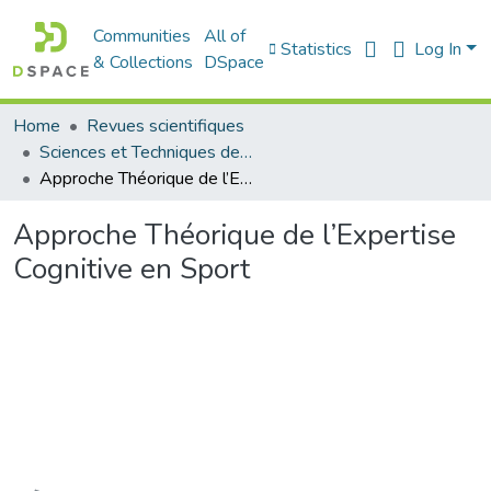
Communities
All of
Statistics
Log In
& Collections
DSpace
Home
Revues scientifiques
Sciences et Techniques des Activités Physiques et Sportives (RISTAPS)
Approche Théorique de l’Expertise Cognitive en Sport
Approche Théorique de l’Expertise
Cognitive en Sport
Loading...