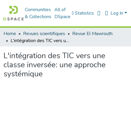
Communities
All of
Statistics
Log In
& Collections
DSpace
Home
Revues scientifiques
Revue El Mawrouth
L'intégration des TIC vers une classe inversée: une approche systémique
L'intégration des TIC vers une
classe inversée: une approche
systémique