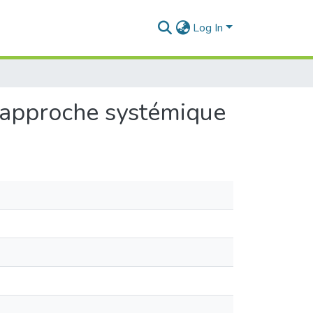
Log In
e approche systémique