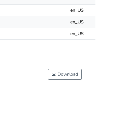
en_US
en_US
en_US
Download