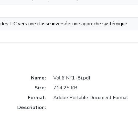
n des TIC vers une classe inversée: une approche systémique
Name:
Vol 6 N°1 (8).pdf
Size:
714.25 KB
Format:
Adobe Portable Document Format
Description: