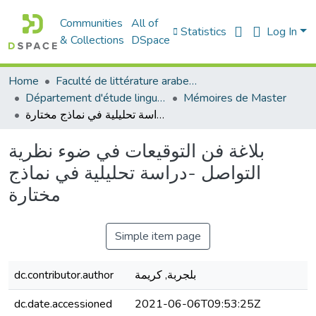
Communities
All of
Statistics
Log In
& Collections
DSpace
Home
Faculté de littérature arabe et des arts
Département d'étude linguistique
Mémoires de Master
بلاغة فن التوقيعات في ضوء نظرية التواصل -دراسة تحليلية في نماذج مختارة
بلاغة فن التوقيعات في ضوء نظرية
التواصل -دراسة تحليلية في نماذج
مختارة
Simple item page
dc.contributor.author
بلجربة, كريمة
dc.date.accessioned
2021-06-06T09:53:25Z