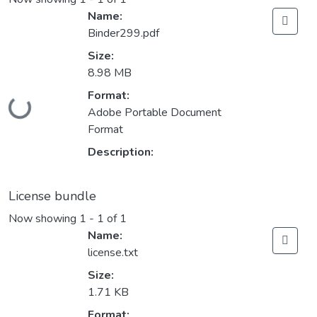
Name:
Binder299.pdf
Size:
8.98 MB
Format:
Loading...
Adobe Portable Document
Format
Description:
License bundle
Now showing
1 - 1 of 1
Name:
license.txt
Size:
1.71 KB
Format: