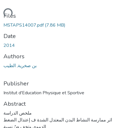
ding...
Files
MSTAPS14007.pdf
(7.86 MB)
Date
2014
Authors
بن صخرية, الطيب
Publisher
Institut d'Education Physique et Sportive
Abstract
ملخص الدراسة
اثر ممارسة النشاط البدن المعتدل الشدة ف إعتدال الضغط
الدموي وتخف ضٌ نسبة