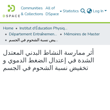
Communities
All of
Statistics
Log In
& Collections
DSpace
Home
Institut d’Éducation Physique et Sportive
Département Entraînement Sportif (ES)
Mémoires de Master
أثر ممارسة النشاط البدني المعتدل الشدة في إعتدال الضغط الدموي و تخفيض نسبة الشحوم في الجسم
أثر ممارسة النشاط البدني المعتدل
الشدة في إعتدال الضغط الدموي و
تخفيض نسبة الشحوم في الجسم