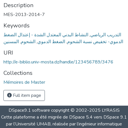
Description
MES-2013-2014-7
Keywords
النشاط البدني المعتدل الشدة - إعتدال الضغط
,
التدريب الرياضي
المسنين
,
الشحوم
,
الضغط الدموي
,
الدموي- تخفيض نسبة الشحوم
URI
http://e-biblio.univ-mosta.dz/handle/123456789/3476
Collections
Mémoires de Master
Full item page
DSpace9.1 software copyright © 2002-2025 LYRASIS
Cette plateforme a été migrée de DSpace 5.4 vers DSpace 9.1
par l’Université UMAB, réalisée par l’ingénieur informatique