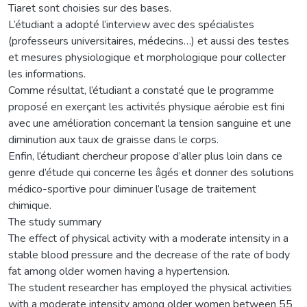
Tiaret sont choisies sur des bases.
L’étudiant a adopté l’interview avec des spécialistes
(professeurs universitaires, médecins…) et aussi des testes
et mesures physiologique et morphologique pour collecter
les informations.
Comme résultat, l’étudiant a constaté que le programme
proposé en exerçant les activités physique aérobie est fini
avec une amélioration concernant la tension sanguine et une
diminution aux taux de graisse dans le corps.
Enfin, l’étudiant chercheur propose d’aller plus loin dans ce
genre d’étude qui concerne les âgés et donner des solutions
médico-sportive pour diminuer l’usage de traitement
chimique.
The study summary
The effect of physical activity with a moderate intensity in a
stable blood pressure and the decrease of the rate of body
fat among older women having a hypertension.
The student researcher has employed the physical activities
with a moderate intensity among older women between 55