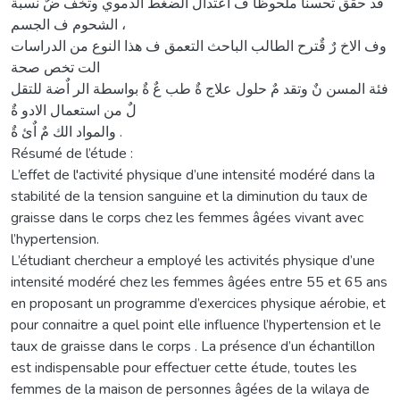
قد حقق تحسنا ملحوظا ف اعتدال الضغط الدموي وتخف ضٌ نسبة
الشحوم ف الجسم ،
وف الاخ رٌ قٌترح الطالب الباحث التعمق ف هذا النوع من الدراسات
الت تخص صحة
فئة المسن نٌ وتقد مٌ حلول علاج ةٌ طب عٌ ةٌ بواسطة الر اٌضة للتقل
لٌ من استعمال الادو ةٌ
والمواد الك مٌ اٌئ ةٌ .
Résumé de l’étude :
L’effet de l'activité physique d’une intensité modéré dans la
stabilité de la tension sanguine et la diminution du taux de
graisse dans le corps chez les femmes âgées vivant avec
l’hypertension.
L’étudiant chercheur a employé les activités physique d’une
intensité modéré chez les femmes âgées entre 55 et 65 ans
en proposant un programme d’exercices physique aérobie, et
pour connaitre a quel point elle influence l’hypertension et le
taux de graisse dans le corps . La présence d’un échantillon
est indispensable pour effectuer cette étude, toutes les
femmes de la maison de personnes âgées de la wilaya de