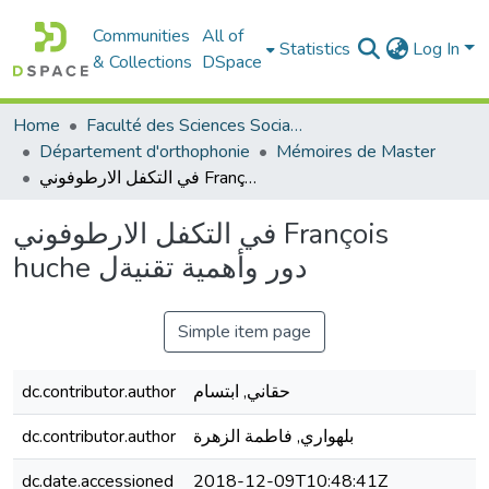
Communities
All of
Statistics
Log In
& Collections
DSpace
Home
Faculté des Sciences Sociales
Département d'orthophonie
Mémoires de Master
في التكفل الارطوفوني François huche دور وأهمية تقنيةل
في التكفل الارطوفوني François
huche دور وأهمية تقنيةل
Simple item page
dc.contributor.author
حقاني, ابتسام
dc.contributor.author
بلهواري, فاطمة الزهرة
dc.date.accessioned
2018-12-09T10:48:41Z