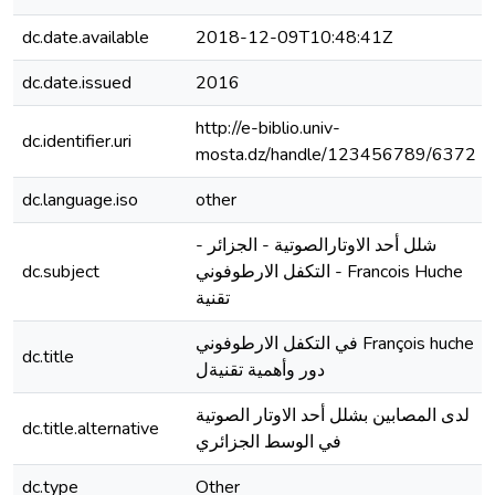
dc.date.available
2018-12-09T10:48:41Z
dc.date.issued
2016
http://e-biblio.univ-
dc.identifier.uri
mosta.dz/handle/123456789/6372
dc.language.iso
other
شلل أحد الاوتارالصوتية - الجزائر -
dc.subject
التكفل الارطوفوني - Francois Huche
تقنية
في التكفل الارطوفوني François huche
dc.title
دور وأهمية تقنيةل
لدى المصابين بشلل أحد الاوتار الصوتية
dc.title.alternative
في الوسط الجزائري
dc.type
Other