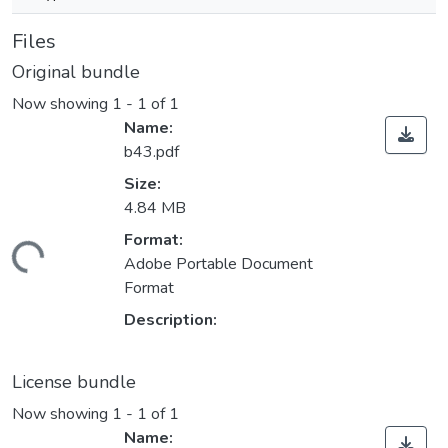
Files
Original bundle
Now showing
1 - 1 of 1
Name:
b43.pdf
Size:
4.84 MB
Format:
Loading...
Adobe Portable Document
Format
Description:
License bundle
Now showing
1 - 1 of 1
Name: