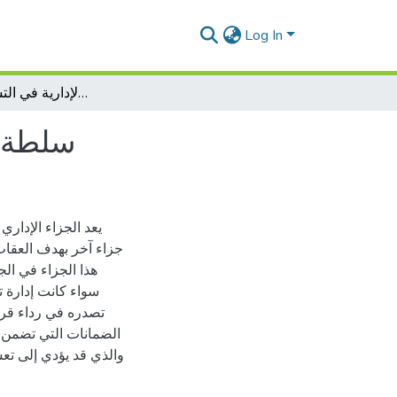
Log In
سلطة الإدارة في توقيع الجزاءات الإدارية في التشريع الج ا زئري
سلطة ا
يعد الجزاء الإداري 
جزاء آخر بهدف العقاب 
هذا الجزاء في ال
سواء كانت إدارة تق
تصدره في رداء قرا
الضمانات التي تضمن ح
والذي قد يؤدي إلى تعس