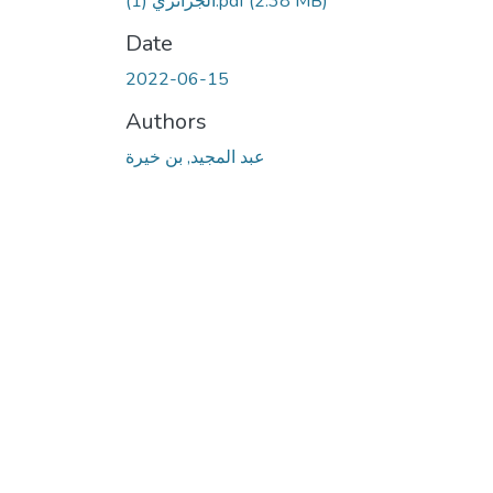
(2.38 MB)
الجزائري (1).pdf
Date
2022-06-15
Authors
عبد المجيد, بن خيرة