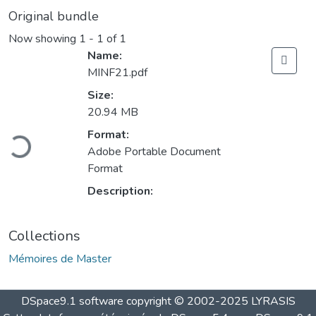
Original bundle
Now showing
1 - 1 of 1
Name:
MINF21.pdf
Size:
20.94 MB
Loading...
Format:
Adobe Portable Document
Format
Description:
Collections
Mémoires de Master
DSpace9.1 software copyright © 2002-2025 LYRASIS