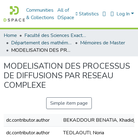
Communities
All of
Statistics
Log In
& Collections
DSpace
Home
Faculté des Sciences Exactes et de l'Informatique
Département des mathématiques et informatique
Mémoires de Master
MODELISATION DES PROCESSUS DE DIFFUSIONS PAR RESEAU COMPLEXE
MODELISATION DES PROCESSUS
DE DIFFUSIONS PAR RESEAU
COMPLEXE
Simple item page
dc.contributor.author
BEKADDOUR BENATIA, Khadidja
dc.contributor.author
TEDLAOUTI, Noria