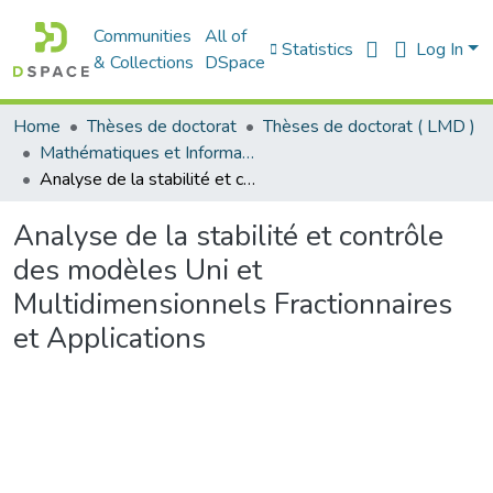
Communities
All of
Statistics
Log In
& Collections
DSpace
Home
Thèses de doctorat
Thèses de doctorat ( LMD )
Mathématiques et Informatique - رياضيات والاعلام الآلي
Analyse de la stabilité et contrôle des modèles Uni et Multidimensionnels Fractionnaires et Applications
Analyse de la stabilité et contrôle
des modèles Uni et
Multidimensionnels Fractionnaires
et Applications