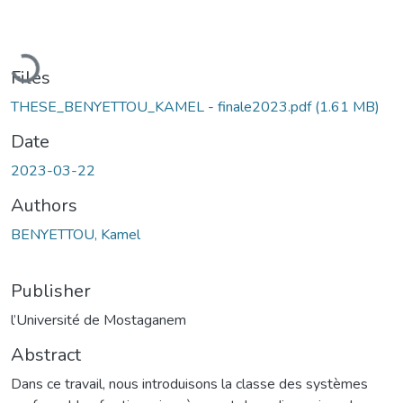
Loading...
Files
THESE_BENYETTOU_KAMEL - finale2023.pdf
(1.61 MB)
Date
2023-03-22
Authors
BENYETTOU, Kamel
Publisher
l’Université de Mostaganem
Abstract
Dans ce travail, nous introduisons la classe des systèmes