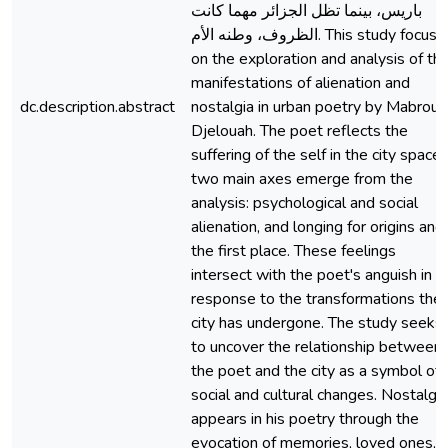
باريس، بينما تظل الجزائر مهما كانت
الظروف، وطنه الأم. This study focuses
on the exploration and analysis of th
manifestations of alienation and
dc.description.abstract
nostalgia in urban poetry by Mabrouk
Djelouah. The poet reflects the
suffering of the self in the city space;
two main axes emerge from the
analysis: psychological and social
alienation, and longing for origins and
the first place. These feelings
intersect with the poet's anguish in
response to the transformations the
city has undergone. The study seeks
to uncover the relationship between
the poet and the city as a symbol of
social and cultural changes. Nostalgia
appears in his poetry through the
evocation of memories, loved ones,