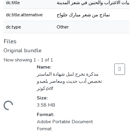
dc.title
جليات الاغتراب والحنين في شعر المدينة
dc.title.alternative
نماذج من شعر مبارك جلواح
dc.type
Other
Files
Original bundle
Now showing
1 - 1 of 1
Name:
مذكرة تخرج لنيل شهادة الماستر
تخصص أدب حديث ومعاصر بلعبدو
كوثر.pdf
Size:
ading...
3.58 MB
Format:
Adobe Portable Document
Format