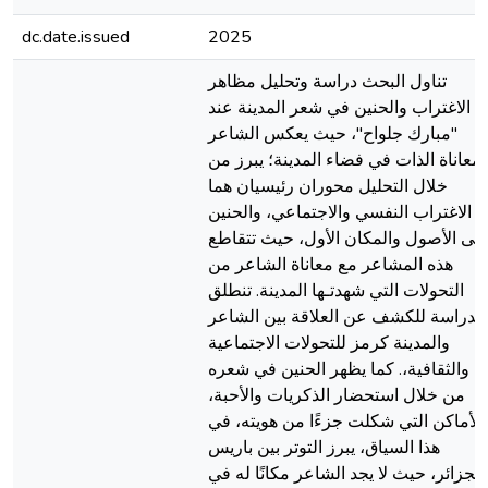
dc.date.issued
2025
تناول البحث دراسة وتحليل مظاهر
الاغتراب والحنين في شعر المدينة عند
"مبارك جلواح"، حيث يعكس الشاعر
معاناة الذات في فضاء المدينة؛ يبرز من
خلال التحليل محوران رئيسيان هما
الاغتراب النفسي والاجتماعي، والحنين
إلى الأصول والمكان الأول، حيث تتقاطع
هذه المشاعر مع معاناة الشاعر من
التحولات التي شهدتـها المدينة. تنطلق
الدراسة للكشف عن العلاقة بين الشاعر
والمدينة كرمز للتحولات الاجتماعية
والثقافية،. كما يظهر الحنين في شعره
من خلال استحضار الذكريات والأحبة،
الأماكن التي شكلت جزءًا من هويته، في
هذا السياق، يبرز التوتر بين باريس
الجزائر، حيث لا يجد الشاعر مكانًا له في