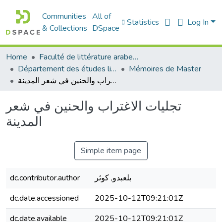
Communities
All of
Statistics
Log In
& Collections
DSpace
Home
Faculté de littérature arabe et des arts
Département des études littéraires et critiques
Mémoires de Master
تجليات الاغتراب والحنين في شعر المدينة
تجليات الاغتراب والحنين في شعر
المدينة
Simple item page
dc.contributor.author
بلعبدو, كوثر
dc.date.accessioned
2025-10-12T09:21:01Z
dc.date.available
2025-10-12T09:21:01Z