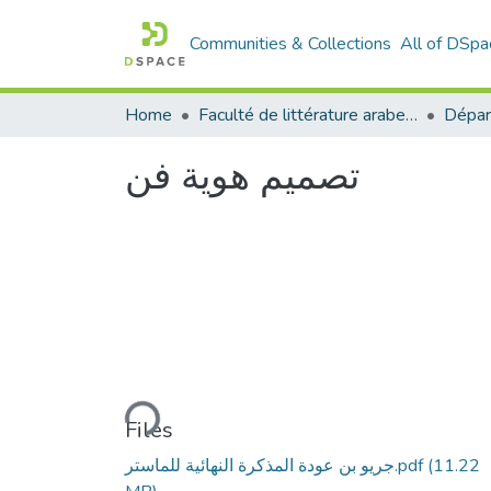
Communities & Collections
All of DSpa
Home
Faculté de littérature arabe et des arts
Dépar
تصميم هوية فن
Loading...
Files
جريو بن عودة المذكرة النهائية للماستر.pdf
(11.22