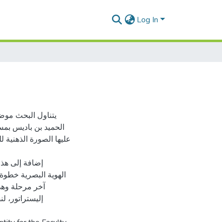
Log In
يتناول البحث موضو
الحميد بن باديس بمستغ
عليها الصورة الذهنية 
إضافة إلى هذا
الهوية البصرية خطوة 
آخر مرحلة وهي 
إليستراتور، لن