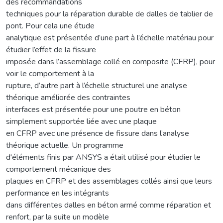
des recommandations
techniques pour la réparation durable de dalles de tablier de
pont. Pour cela une étude
analytique est présentée d’une part à l’échelle matériau pour
étudier l’effet de la fissure
imposée dans l’assemblage collé en composite (CFRP), pour
voir le comportement à la
rupture, d’autre part à l’échelle structurel une analyse
théorique améliorée des contraintes
interfaces est présentée pour une poutre en béton
simplement supportée liée avec une plaque
en CFRP avec une présence de fissure dans l’analyse
théorique actuelle. Un programme
d'éléments finis par ANSYS a était utilisé pour étudier le
comportement mécanique des
plaques en CFRP et des assemblages collés ainsi que leurs
performance en les intégrants
dans différentes dalles en béton armé comme réparation et
renfort, par la suite un modèle