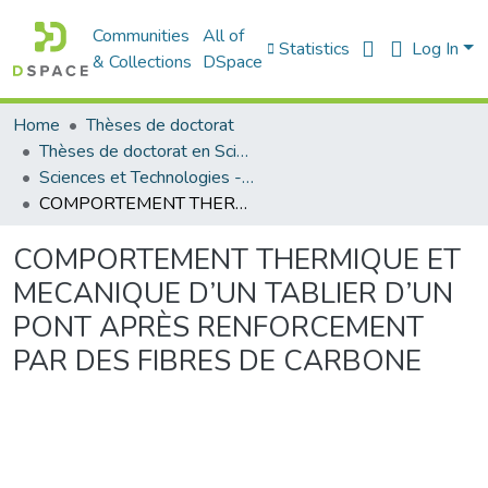
Communities
All of
Statistics
Log In
& Collections
DSpace
Home
Thèses de doctorat
Thèses de doctorat en Sciences
Sciences et Technologies - العلوم و التكنولوجيا
COMPORTEMENT THERMIQUE ET MECANIQUE D’UN TABLIER D’UN PONT APRÈS RENFORCEMENT PAR DES FIBRES DE CARBONE
COMPORTEMENT THERMIQUE ET
MECANIQUE D’UN TABLIER D’UN
PONT APRÈS RENFORCEMENT
PAR DES FIBRES DE CARBONE