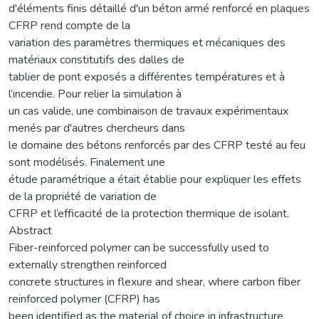
d'éléments finis détaillé d'un béton armé renforcé en plaques
CFRP rend compte de la
variation des paramètres thermiques et mécaniques des
matériaux constitutifs des dalles de
tablier de pont exposés a différentes températures et à
l’incendie. Pour relier la simulation à
un cas valide, une combinaison de travaux expérimentaux
menés par d'autres chercheurs dans
le domaine des bétons renforcés par des CFRP testé au feu
sont modélisés. Finalement une
étude paramétrique a était établie pour expliquer les effets
de la propriété de variation de
CFRP et l’efficacité de la protection thermique de isolant.
Abstract
Fiber-reinforced polymer can be successfully used to
externally strengthen reinforced
concrete structures in flexure and shear, where carbon fiber
reinforced polymer (CFRP) has
been identified as the material of choice in infrastructure