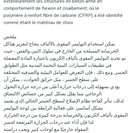
extérieurement les structures en béton armé en
comportement de flexion et cisaillement, où le
polymère à renfort fibre de carbone (CFRP) a été identifié
comme étant le matériau de choix
ملخص
يمكن استخدام البوليمر المقوى بالألياف بنجاح لتعزيز هياكل
الخرسانة المسلحة من الخارج في سلوك الثني والقص ، حيث
تم تحديد البوليمر المقوى بألياف الكربون باعتباره المادة المفضلة
في تطبيقات السيارات. البنية التحتية المدنية مثل الطوابق
الجسر. ومع ذلك ، فإن التعرض للعوامل البيئية والصدفية المختلفة
على سطح الجسر ، مثل حرائق الحوادث ، يمكن أن
يؤدي بسهولة إلى درجات حرارة أعلى من درجة حرارة التحول
الزجاجي مما يقلل بشكل كبير من خصائص الالتصاق.
لذلك، تتأثر كفاءة نظام الإصلاح لسطح الجسر الحالي الذي يعتمد
بشكل أساسي على فعالية الرابطة بين لوحة البوليمر
المقوى بألياف الكربون والخرسانة بدرجة كبيرة من درجة الحرارة.
لذا فإن أداء عند درجات الحرارة المرتفعة لجسر
المقواة خارجيًا مع لوحات كبير ويجب دراسته.