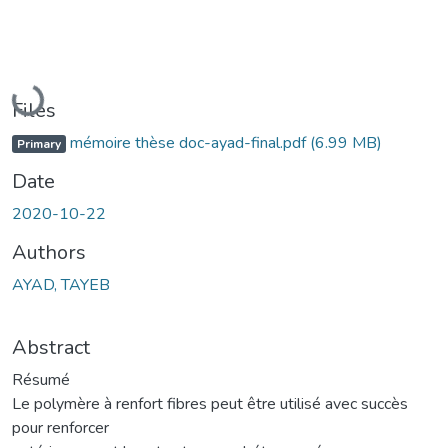
Loading...
Files
mémoire thèse doc-ayad-final.pdf
(6.99 MB)
Primary
Date
2020-10-22
Authors
AYAD, TAYEB
Abstract
Résumé
Le polymère à renfort fibres peut être utilisé avec succès
pour renforcer