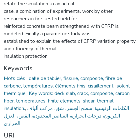
relate the simulation to an actual
case, a combination of experimental work by other
researchers in fire-tested field for
reinforced concrete beam strengthened with CFRP is
modeled. Finally a parametric study was
established to explain the effects of CFRP variation property
and efficiency of thermal
insulation protection.
Keywords
Mots clés : dalle de tablier, fissure, composite, fibre de
carbone, températures, éléments finis, cisaillement, isolant
thermique.
,
Key words: deck slab, crack, composite, carbon
fiber, temperatures, finite elements, shear, thermal
insulation.
,
الكلمات الرئيسية: سطح الجسر، شق، مركب ألياف
الكربون، درجات الحرارة، العناصر المحدودة، القص، العزل
الحراري
URI