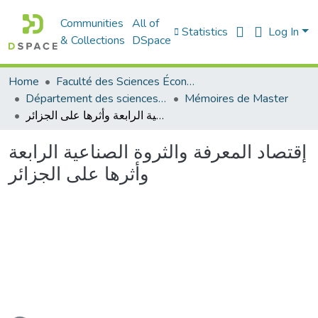
Communities
All of
Statistics
Log In
& Collections
DSpace
Home
Faculté des Sciences Économiques Commerciales et des Sciences de Gestion
Département des sciences commerciales
Mémoires de Master
إقتصاد المعرفة والثروة الصناعية الرابعة وأثرها على الجزائر
إقتصاد المعرفة والثروة الصناعية الرابعة
وأثرها على الجزائر
Loading...