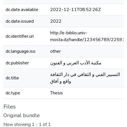
dc.date.available
2022-12-11T08:52:26Z
dc.date.issued
2022
http://e-biblio.univ-
dc.identifier.uri
mosta.dz/handle/123456789/22591
dc.language.iso
other
dc.publisher
مكتبة الأدب العربي و الفنون
التسيير الفني و الثقافي في دار الثقافة
dc.title
واقع و آفاق
dc.type
Thesis
Files
Original bundle
Now showing
1 - 1 of 1