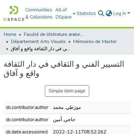
Communities
All of
Statistics
Log In
& Collections
DSpace
Home
Faculté de littérature arabe et des arts
Département Arts Visuels
Mémoires de Master
التسيير الفني و الثقافي في دار الثقافة واقع و آفاق
التسيير الفني و الثقافي في دار الثقافة
واقع و آفاق
Simple item page
dc.contributor.author
موزطي, محمد
dc.contributor.author
حاجي, أمين
dc.date.accessioned
2022-12-11T08:52:26Z