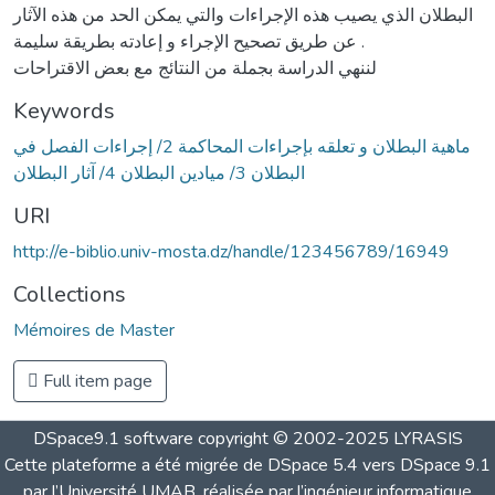
البطلان الذي يصيب هذه الإجراءات والتي يمكن الحد من هذه الآثار
عن طريق تصحيح الإجراء و إعادته بطريقة سليمة .
لننهي الدراسة بجملة من النتائج مع بعض الاقتراحات
Keywords
ماهية البطلان و تعلقه بإجراءات المحاكمة 2/ إجراءات الفصل في
البطلان 3/ ميادين البطلان 4/ آثار البطلان
URI
http://e-biblio.univ-mosta.dz/handle/123456789/16949
Collections
Mémoires de Master
Full item page
DSpace9.1 software copyright © 2002-2025 LYRASIS
Cette plateforme a été migrée de DSpace 5.4 vers DSpace 9.1
par l’Université UMAB, réalisée par l’ingénieur informatique