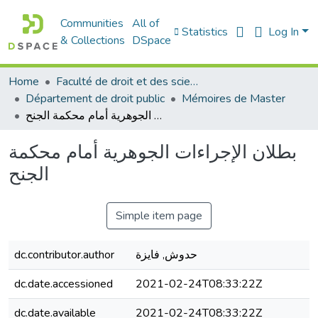
Communities
All of
Statistics
Log In
& Collections
DSpace
Home
Faculté de droit et des sciences politiques
Département de droit public
Mémoires de Master
بطلان الإجراءات الجوهرية أمام محكمة الجنح
بطلان الإجراءات الجوهرية أمام محكمة
الجنح
Simple item page
dc.contributor.author
حدوش, فايزة
dc.date.accessioned
2021-02-24T08:33:22Z
dc.date.available
2021-02-24T08:33:22Z