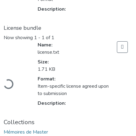
Description:
License bundle
Now showing
1 - 1 of 1
Name:
license.txt
Size:
1.71 KB
Loading...
Format:
Item-specific license agreed upon
to submission
Description:
Collections
Mémoires de Master