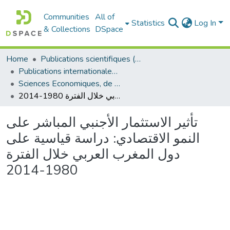
Communities
All of
Statistics
Log In
& Collections
DSpace
Home
Publications scientifiques (Laboratoires)
Publications internationales - منشورات دولية
Sciences Economiques, de Gestion et Commerciales - العلوم الإقتصادية و التجارية و علوم التسيير
تأثير الاستثمار الأجنبي المباشر على النمو الاقتصادي: دراسة قياسية على دول المغرب العربي خلال الفترة 1980-2014
تأثير الاستثمار الأجنبي المباشر على
النمو الاقتصادي: دراسة قياسية على
دول المغرب العربي خلال الفترة
1980-2014