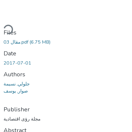
ding...
Files
(6.75 MB)
مقال 03.pdf
Date
2017-07-01
Authors
جلولي, نسيمة
صوار, يوسف
Publisher
مجلة رؤى اقتصادية
Abstract