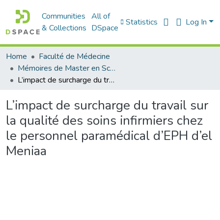
Communities
All of
Statistics
Log In
& Collections
DSpace
Home
Faculté de Médecine
Mémoires de Master en Sciences Infirmières
L’impact de surcharge du travail sur la qualité des soins infirmiers chez le personnel paramédical d’EPH d’el Meniaa
L’impact de surcharge du travail sur
la qualité des soins infirmiers chez
le personnel paramédical d’EPH d’el
Meniaa