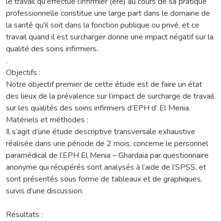
le travail qu'effectue l'infirmier (ère) au cours de sa pratique
professionnelle constitue une large part dans le domaine de
la santé qu'il soit dans la fonction publique ou privé, et ce
travail quand il est surcharger donne une impact négatif sur la
qualité des soins infirmiers.
.
Objectifs :
Notre objectif premier de cette étude est de faire un état
des lieux de la prévalence sur l’impact de surcharge de travail
sur les qualités des soins infirmiers d’EPH d’ El Menia.
Matériels et méthodes :
Il s’agit d’une étude descriptive transversale exhaustive
réalisée dans une période de 2 mois, concerne le personnel
paramédical de l’EPH El Menia – Ghardaia par questionnaire
anonyme qui récupérés sont analysés à l’aide de l’SPSS, et
sont présentés sous forme de tableaux et de graphiques,
suivis d’une discussion.
Résultats :