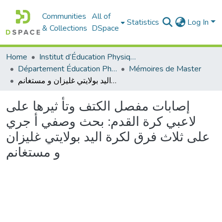
Communities
All of
Statistics
Log In
& Collections
DSpace
Home
Institut d’Éducation Physique et Sportive
Département Éducation Physique et Sportive (EPS)
Mémoires de Master
إصابات مفصل الكتف وتأ ثيرها على لاعبي كرة القدم: بحث وصفي أ جري على ثلاث فرق لكرة اليد بولايتي غليزان و مستغانم
إصابات مفصل الكتف وتأ ثيرها على
لاعبي كرة القدم: بحث وصفي أ جري
على ثلاث فرق لكرة اليد بولايتي غليزان
و مستغانم