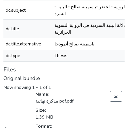
الرواية ‐ لخضر ‐ياسمينة صالح ‐ البنية ‐
dc.subject
السرد
دلالة البنية السردية في الرواية النسوية
dc.title
الجزائرية
dc.title.alternative
ياسمينة صالح أنموذجا
dc.type
Thesis
Files
Original bundle
Now showing
1 - 1 of 1
Name:
مذكرة نهائية pdf.pdf
Size:
1.39 MB
Format: