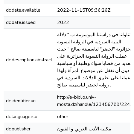
dc.date.available
2022-11-15T09:36:26Z
dc.date.issued
2022
تناولنا في دراستنا الموسومة ب " دلالة
البنية السردية في الرواية النسوية
الجزائرية "لخضر" لياسمينة صالح " حيث
عملت الرواية النسوية الجزائرية على
dc.description.abstract
العديد من قضايا سواء وطنية أو سياسية
دون أن تغفل عن موضوع المرآة ولهذا
عملنا على تطبيق الدلالات السردية في
رواية لخضر لياسمينة صالح .
http://e-biblio.univ-
dc.identifier.uri
mosta.dz/handle/123456789/2243
dc.language.iso
other
dc.publisher
مكتبة الأدب العربي و الفنون