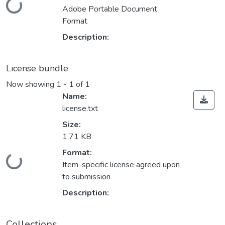
Loading...
Adobe Portable Document
Format
Description:
License bundle
Now showing
1 - 1 of 1
Name:
license.txt
Size:
1.71 KB
Format:
Loading...
Item-specific license agreed upon
to submission
Description:
Collections