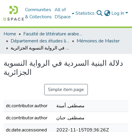
Communities
All of
Statistics
Log In
& Collections
DSpace
Home
Faculté de littérature arabe et des arts
Département des études littéraires et critiques
Mémoires de Master
دلالة البنية السردية في الرواية النسوية الجزائرية
دلالة البنية السردية في الرواية النسوية
الجزائرية
Simple item page
dc.contributor.author
مصطفى, أمينة
dc.contributor.author
مصطفى, حنان
dc.date.accessioned
2022-11-15T09:36:26Z