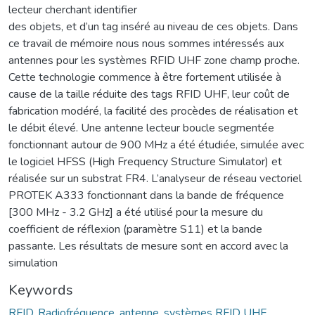
lecteur cherchant identifier
des objets, et d’un tag inséré au niveau de ces objets. Dans
ce travail de mémoire nous nous sommes intéressés aux
antennes pour les systèmes RFID UHF zone champ proche.
Cette technologie commence à être fortement utilisée à
cause de la taille réduite des tags RFID UHF, leur coût de
fabrication modéré, la facilité des procèdes de réalisation et
le débit élevé. Une antenne lecteur boucle segmentée
fonctionnant autour de 900 MHz a été étudiée, simulée avec
le logiciel HFSS (High Frequency Structure Simulator) et
réalisée sur un substrat FR4. L’analyseur de réseau vectoriel
PROTEK A333 fonctionnant dans la bande de fréquence
[300 MHz - 3.2 GHz] a été utilisé pour la mesure du
coefficient de réflexion (paramètre S11) et la bande
passante. Les résultats de mesure sont en accord avec la
simulation
Keywords
RFID
,
Radiofréquence
,
antenne
,
systèmes RFID UHF