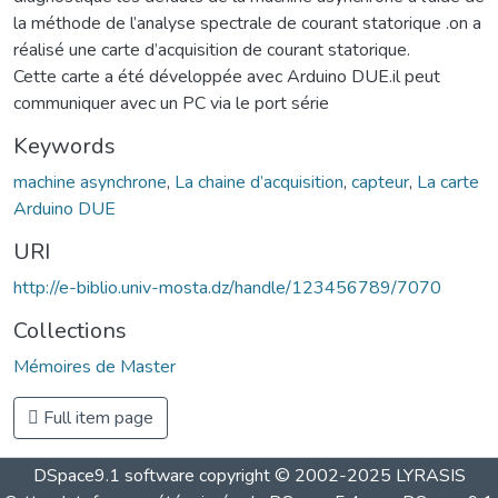
la méthode de l’analyse spectrale de courant statorique .on a
réalisé une carte d’acquisition de courant statorique.
Cette carte a été développée avec Arduino DUE.il peut
communiquer avec un PC via le port série
Keywords
machine asynchrone
,
La chaine d’acquisition
,
capteur
,
La carte
Arduino DUE
URI
http://e-biblio.univ-mosta.dz/handle/123456789/7070
Collections
Mémoires de Master
Full item page
DSpace9.1 software copyright © 2002-2025 LYRASIS