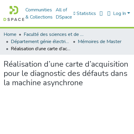
Communities
All of
Statistics
Log In
& Collections
DSpace
Home
Faculté des sciences et de la technologie
Département génie électrique
Mémoires de Master
Réalisation d’une carte d’acquisition pour le diagnostic des défauts dans la machine asynchrone
Réalisation d’une carte d’acquisition
pour le diagnostic des défauts dans
la machine asynchrone