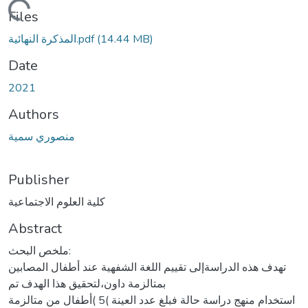
ding...
Files
(14.44 MB)
المذكرة النهائية.pdf
Date
2021
Authors
منصوري سمية
Publisher
كلية العلوم الاجتماعية
Abstract
ملخص البحث:
تهدف هذه الدراسةإلى تقييم اللغة الشفهية عند أطفال المصابين
بمتالزمة داون،لتحقيق هذا الهدف تم
استخدام منهج دراسة حالة فبلغ عدد العينة )5 )أطفال من متالزمة