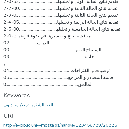
2-0-تقديم نتائج الحالة األولى و تحليلها.............................................52
2-2-تقديم نتائج الحالة الثانية و تحليلها.............................................00
2-3-تقديم نتائج الحالة الثالثة و تحليلها.............................................03
2-4-تقديم نتائج الحالة الرابعة و تحليلها............................................05
2-5-تقديم نتائج الحالة الخامسة و تحليلها..........................................00
2-0-مناقشة نتائج و تفسيرها في ضوء فرضيات
الدراسة.............................02
االستنتاج العام.............................................................................00
خاتمة......................................................................................03
و
توصيات و االقتراحات.......................................................................04
قائمة المصادر و المراجع....................................................................05
المالحق...................................................................................8
Keywords
اللغة الشفهية؛متلازمة داون
URI
http://e-biblio.univ-mosta.dz/handle/123456789/20825