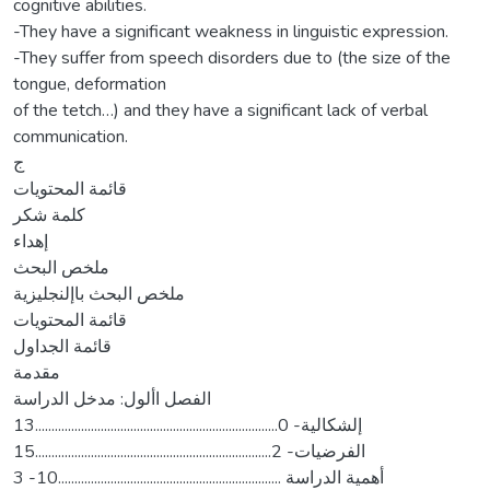
cognitive abilities.
-They have a significant weakness in linguistic expression.
-They suffer from speech disorders due to (the size of the
tongue, deformation
of the tetch…) and they have a significant lack of verbal
communication.
ج
قائمة المحتويات
كلمة شكر
إهداء
ملخص البحث
ملخص البحث باإلنجليزية
قائمة المحتويات
قائمة الجداول
مقدمة
الفصل األول: مدخل الدراسة
13..........................................................................إلشكالية- 0
15........................................................................الفرضيات- 2
3 -أهمية الدراسة ....................................................................10