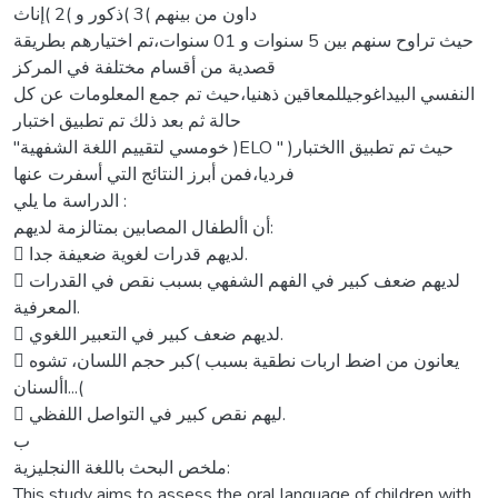
داون من بينهم )3 )ذكور و )2 )إناث
حيث تراوح سنهم بين 5 سنوات و 01 سنوات،تم اختيارهم بطريقة
قصدية من أقسام مختلفة في المركز
النفسي البيداغوجيللمعاقين ذهنيا،حيث تم جمع المعلومات عن كل
حالة ثم بعد ذلك تم تطبيق اختبار
"خومسي لتقييم اللغة الشفهية )ELO " )حيث تم تطبيق االختبار
فرديا،فمن أبرز النتائج التي أسفرت عنها
الدراسة ما يلي :
أن األطفال المصابين بمتالزمة لديهم:
 لديهم قدرات لغوية ضعيفة جدا.
 لديهم ضعف كبير في الفهم الشفهي بسبب نقص في القدرات
المعرفية.
 لديهم ضعف كبير في التعبير اللغوي.
 يعانون من اضط اربات نطقية بسبب )كبر حجم اللسان، تشوه
األسنان...(
 ليهم نقص كبير في التواصل اللفظي.
ب
ملخص البحث باللغة االنجليزية:
This study aims to assess the oral language of children with