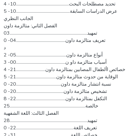
4 -تحديد مصطلحات البحث..........................................................10
5 -عرض الدراسات السابقة...........................................................10
الجانب النظري
الفصل الثاني: متالزمة داون
تمهيد.....................................................................................03
0 -تعريف متالزمة داون......................................................04
د
2 -أنواع متالزمة داون.......................................................05
3 -أسباب متالزمة داو ن......................................................00
4 -خصائص األطفال المصابين بمتالزمة داون................................21
5 -الوقاية من حدوث متالزمة داون............................................21
0 -نسبة انتشار متالزمة داون.................................................20
0 -تشخيص متالزمة داون....................................................20
8 -التكفل بمتالزمة داون......................................................22
خالصة...................................................................................25
الفصل الثالث: اللغة الشفهية
تمهيد.....................................................................................28
0 -تعريف اللغة...............................................................22
2 -خصائص اللغة............................................................31