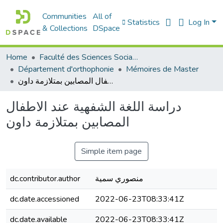
Communities
All of
Statistics
Log In
& Collections
DSpace
Home
Faculté des Sciences Sociales
Département d'orthophonie
Mémoires de Master
دراسة اللغة الشفهية عند الاطفال المصابين بمتلازمة داون
دراسة اللغة الشفهية عند الاطفال
المصابين بمتلازمة داون
Simple item page
منصوري سمية
dc.contributor.author
dc.date.accessioned
2022-06-23T08:33:41Z
dc.date.available
2022-06-23T08:33:41Z