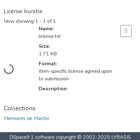
License bundle
Now showing
1 - 1 of 1
Name:
license.txt
Size:
1.71 KB
Format:
Loading...
Item-specific license agreed upon
to submission
Description:
Collections
Mémoires de Master
DSpace9.1 software copyright © 2002-2025 LYRASIS