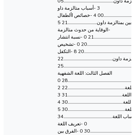
2 -أنواع متالزمة داون.......................................................05
3 -أسباب متالزمة داو
ن......................................................00 4 -خصائص األطفال
المصابين بمتالزمة داون................................21 5
-الوقاية من حدوث متالزمة
داون............................................21 0 -نسبة انتشار
متالزمة داون.................................................20 0 -تشخيص
متالزمة داون....................................................20 8 -التكفل
بمتالزمة داون......................................................22
خالصة...................................................................................25
الفصل الثالث: اللغة الشفهية
تمهيد.....................................................................................28 0
-تعريف اللغة...............................................................22 2
-خصائص اللغة............................................................31 3
-مستويات اللغة.............................................................30 4
-وظائف اللغة...............................................................30 5
-نظريات اكتساب اللغة......................................................34
0 -تعريف اللغة
الشفهية.......................................................30 0 -الفرق بين