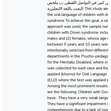
قص كبير في التواصل اللفظي. ب ملخص
البحث باللغة االنجليزية: This study aims to assess
the oral language of children with d
syndrome To achieve this goal, a cas
approach was used, the sample numb
children with Down syndrome, includi
males and (2) females, whose age r
between 5 years and 10 years were
intentionally selected from different
departments in the Psycho-pedagogi
for the Mentally Disabled, where inf
was collected for each case and then
applied (khumsi) for Oral Language
(ELO) where the test was applied ind
Among the most prominent results o
are the following: Children with Do
have: -They have a very weak language
They have a significant impairment or
comprehension due to a lack of cogni