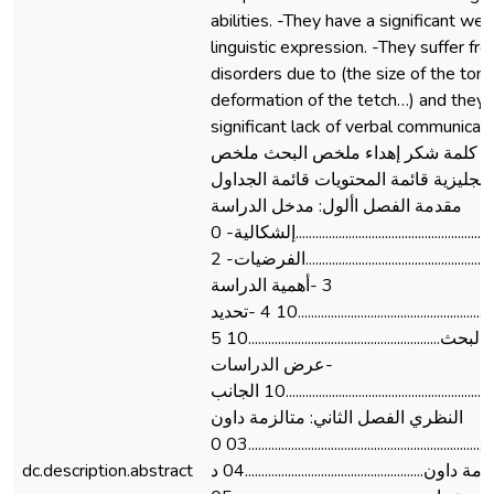
abilities. -They have a significant we
linguistic expression. -They suffer f
disorders due to (the size of the ton
deformation of the tetch…) and they 
significant lack of verbal communica. ج قائمة
ات كلمة شكر إهداء ملخص البحث ملخص
لنجليزية قائمة المحتويات قائمة الجداول
مقدمة الفصل األول: مدخل الدراسة
13..........................................................................إلشكالية- 0
15........................................................................الفرضيات- 2
3 -أهمية الدراسة
....................................................................10 4 -تحديد
مصطلحات البحث..........................................................10 5
-عرض الدراسات
السابقة...........................................................10 الجانب
النظري الفصل الثاني: متالزمة داون
تمهيد.....................................................................................03 0
-تعريف متالزمة داون......................................................04 د
dc.description.abstract