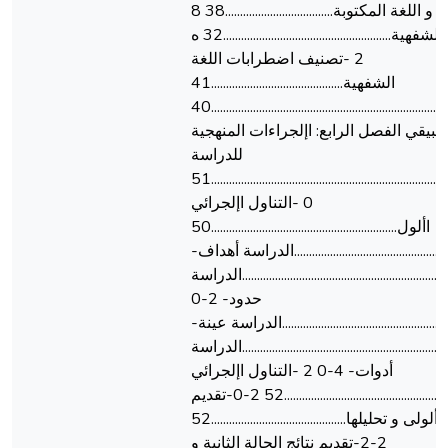
اللغة الشفهية و اللغة المكتوبة....................................38 8
-أهمية اللغة الشفهية........................................................32 ه
2 -تصنيف اضطرابات اللغة
الشفهية............................................41
خالصة....................................................................................40
طبيقي الفصل الرابع: اإلجراءات المنهجية
للدراسة
تمهيد..............................................................................................51
0 -التناول اإلجرائي
األول..............................................................50
.......................................................الدراسة أهداف-
0-0 50...................................................................الدراسة
حدود- 2-0
...........................................................الدراسة عينة-
3-0 53...................................................................الدراسة
أدوات- 4-0 2 -التناول اإلجرائي
الثاني..............................................................52 2-0-تقديم
نتائج الحالة األولى و تحليلها.............................................52
2-2-تقديم نتائج الحالة الثانية و