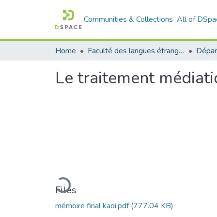
Communities & Collections
All of DSpa
Home
Faculté des langues étrangères
Le traitement médiati
Loading...
Files
mémoire final kadi.pdf
(777.04 KB)