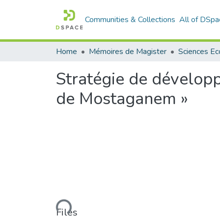
Communities & Collections
All of DSpa
Home
Mémoires de Magister
Stratégie de développ
de Mostaganem »
Loading...
Files