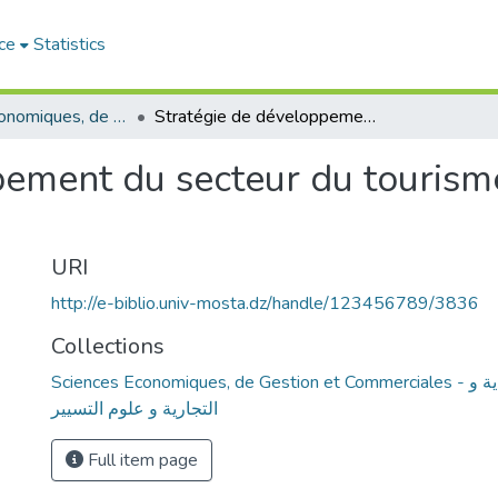
ce
Statistics
Sciences Economiques, de Gestion et Commerciales - العلوم الإقتصادية و التجارية و علوم التسيير
Stratégie de développement du secteur du tourisme « Cas de la wilaya de Mostaganem »
ement du secteur du tourisme
URI
http://e-biblio.univ-mosta.dz/handle/123456789/3836
Collections
Sciences Economiques, de Gestion et Commerciales - العلوم الإقتصادية و
التجارية و علوم التسيير
Full item page