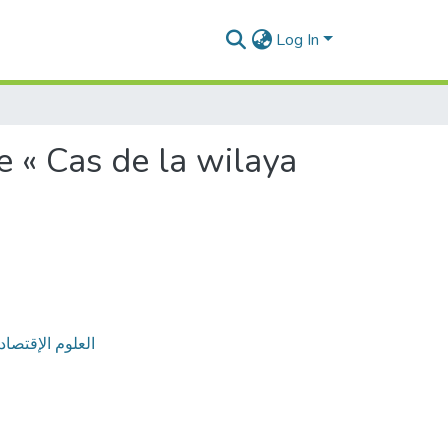
Log In
 « Cas de la wilaya