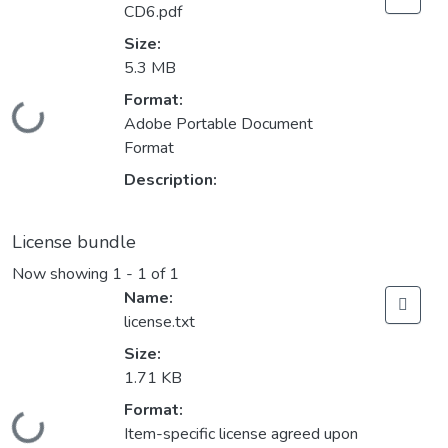
CD6.pdf
Size:
5.3 MB
Format:
Loading...
Adobe Portable Document
Format
Description:
License bundle
Now showing
1 - 1 of 1
Name:
license.txt
Size:
1.71 KB
Format:
Loading...
Item-specific license agreed upon