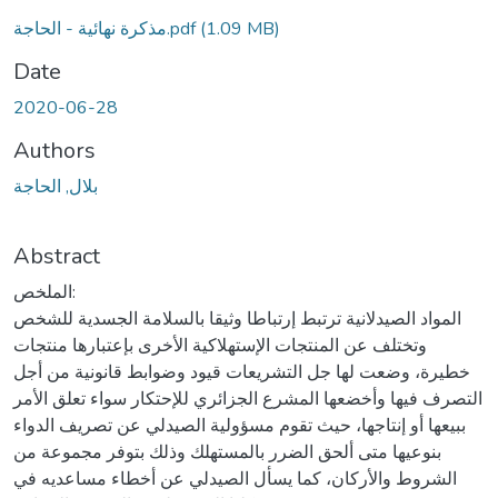
(1.09 MB)
مذكرة نهائية - الحاجة.pdf
Date
2020-06-28
Authors
بلال, الحاجة
Abstract
الملخص:
المواد الصيدلانية ترتبط إرتباطا وثيقا بالسلامة الجسدية للشخص
وتختلف عن المنتجات الإستهلاكية الأخرى بإعتبارها منتجات
خطيرة، وضعت لها جل التشريعات قيود وضوابط قانونية من أجل
التصرف فيها وأخضعها المشرع الجزائري للإحتكار سواء تعلق الأمر
ببيعها أو إنتاجها، حيث تقوم مسؤولية الصيدلي عن تصريف الدواء
بنوعيها متى ألحق الضرر بالمستهلك وذلك بتوفر مجموعة من
الشروط والأركان، كما يسأل الصيدلي عن أخطاء مساعديه في