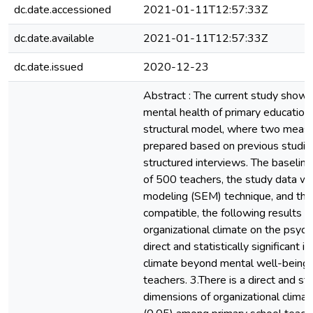
dc.date.accessioned
2021-01-11T12:57:33Z
dc.date.available
2021-01-11T12:57:33Z
dc.date.issued
2020-12-23
Abstract : The current study shows
mental health of primary education
structural model, where two measur
prepared based on previous studie
structured interviews. The baselin
of 500 teachers, the study data wer
modeling (SEM) technique, and the
compatible, the following results we
organizational climate on the psycho
direct and statistically significant 
climate beyond mental well-being a
teachers. 3.There is a direct and sta
dimensions of organizational climat