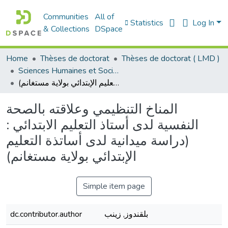
Communities
All of
Statistics
Log In
& Collections
DSpace
Home
Thèses de doctorat
Thèses de doctorat ( LMD )
Sciences Humaines et Sociales - العلوم الإنسانية والاجتماعية
المناخ التنظيمي وعلاقته بالصحة النفسية لدى أستاذ التعليم الابتدائي : (دراسة ميدانية لدى أساتذة التعليم الإبتدائي بولاية مستغانم)
المناخ التنظيمي وعلاقته بالصحة
النفسية لدى أستاذ التعليم الابتدائي :
(دراسة ميدانية لدى أساتذة التعليم
الإبتدائي بولاية مستغانم)
Simple item page
dc.contributor.author
بلقندوز, زينب