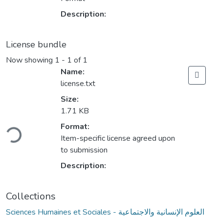
Description:
License bundle
Now showing
1 - 1 of 1
Name:
license.txt
Size:
1.71 KB
Loading...
Format:
Item-specific license agreed upon
to submission
Description:
Collections
Sciences Humaines et Sociales - العلوم الإنسانية والاجتماعية