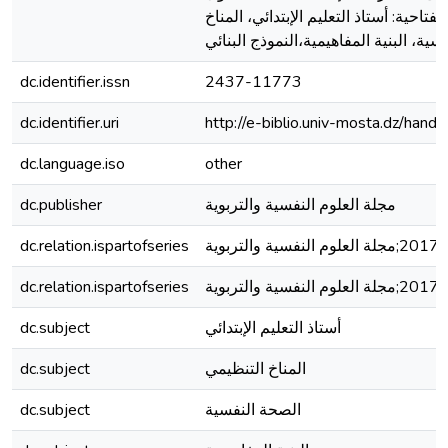
لمات المفتاحية: أستاذ التعليم الإبتدائي، المناخ
dc.identifier.issn
2437-11773
dc.identifier.uri
http://e-biblio.univ-mosta.dz/h
dc.language.iso
other
dc.publisher
مجلة العلوم النفسية والتربوية
dc.relation.ispartofseries
dc.relation.ispartofseries
dc.subject
أستاذ التعليم الإبتدائي
dc.subject
المناخ التنظيمي
dc.subject
الصحة النفسية