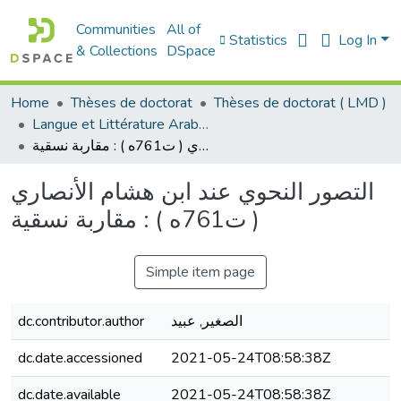
Communities
All of
Statistics
Log In
& Collections
DSpace
Home
Thèses de doctorat
Thèses de doctorat ( LMD )
Langue et Littérature Arabes - الأدب العربي
التصور النحوي عند ابن هشام الأنصاري ( ت761ه ) : مقاربة نسقية
التصور النحوي عند ابن هشام الأنصاري
( ت761ه ) : مقاربة نسقية
Simple item page
الصغير, عبيد
dc.contributor.author
dc.date.accessioned
2021-05-24T08:58:38Z
dc.date.available
2021-05-24T08:58:38Z