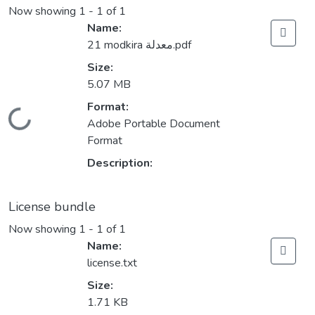
Now showing
1 - 1 of 1
Name:
21 modkira معدلة.pdf
Size:
5.07 MB
Format:
Loading...
Adobe Portable Document
Format
Description:
License bundle
Now showing
1 - 1 of 1
Name:
license.txt
Size:
1.71 KB