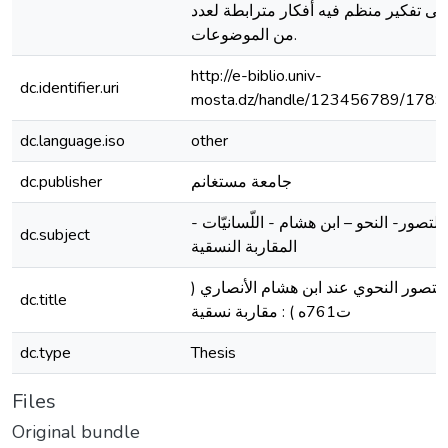
لى تفكير منظم فيه أفكار مترابطة لعدد
من الموضوعات.
http://e-biblio.univ-
dc.identifier.uri
mosta.dz/handle/123456789/1789
dc.language.iso
other
جامعة مستغانم
dc.publisher
التصور- النحو – ابن هشام - اللّسانيّات -
dc.subject
المقاربة النسقية
التصور النحوي عند ابن هشام الأنصاري (
dc.title
ت761ه ) : مقاربة نسقية
dc.type
Thesis
Files
Original bundle