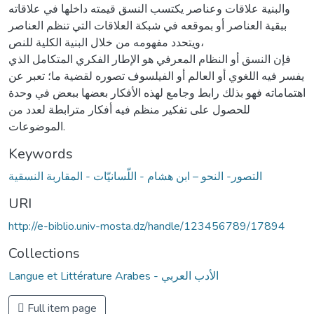
والبنية علاقات وعناصر يكتسب النسق قيمته داخلها في علاقاته
ببقية العناصر أو بموقعه في شبكة العلاقات التي تنظم العناصر
ويتحدد مفهومه من خلال البنية الكلية للنص،
فإن النسق أو النظام المعرفي هو الإطار الفكري المتكامل الذي
يفسر فيه اللغوي أو العالم أو الفيلسوف تصوره لقضية ما؛ تعبر عن
اهتماماته فهو بذلك رابط وجامع لهذه الأفكار بعضها ببعض في وحدة
للحصول على تفكير منظم فيه أفكار مترابطة لعدد من
الموضوعات.
Keywords
التصور- النحو – ابن هشام - اللّسانيّات - المقاربة النسقية
URI
http://e-biblio.univ-mosta.dz/handle/123456789/17894
Collections
Langue et Littérature Arabes - الأدب العربي
Full item page