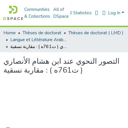
Communities
All of
Statistics
Log In
& Collections
DSpace
Home
Thèses de doctorat
Thèses de doctorat ( LMD )
Langue et Littérature Arabes - الأدب العربي
التصور النحوي عند ابن هشام الأنصاري ( ت761ه ) : مقاربة نسقية
التصور النحوي عند ابن هشام الأنصاري
( ت761ه ) : مقاربة نسقية
ading...