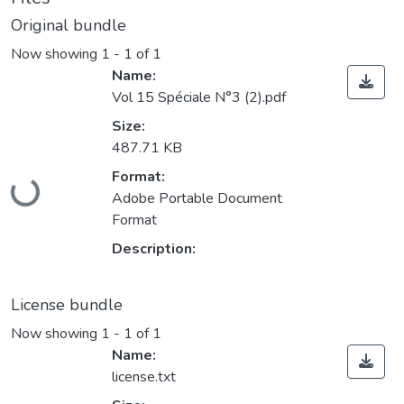
Original bundle
Now showing
1 - 1 of 1
Name:
Vol 15 Spéciale N°3 (2).pdf
Size:
487.71 KB
Loading...
Format:
Adobe Portable Document
Format
Description:
License bundle
Now showing
1 - 1 of 1
Name:
license.txt