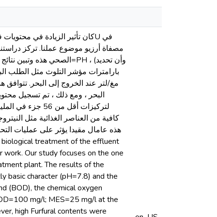
مصفاة أرزيو موضوع عملنا. تركز دراستنا
بارامترات مؤشر التلوث مثل الطلب البي
البحر ، ومع ذلك ، تم تسجيل محتو
كافية من العناصر الغذائية مثل النيترو
هذه عامال مقيدا يؤثر على عمليات التح ،
r work. Our study focuses on the one
atment plant. The results of the
tly basic character (pH=7.8) and the
and (BOD), the chemical oxygen
COD=100 mg/l; MES=25 mg/l at the
ver, high Furfural contents were