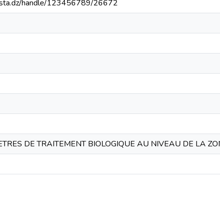
-mosta.dz/handle/123456789/26672
ETRES DE TRAITEMENT BIOLOGIQUE AU NIVEAU DE LA ZO