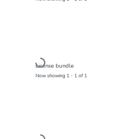
Loading...
License bundle
Now showing
1 - 1 of 1