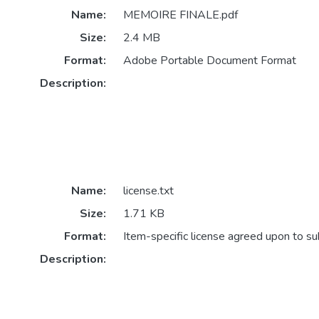
Name:
MEMOIRE FINALE.pdf
Size:
2.4 MB
Format:
Adobe Portable Document Format
Description:
Name:
license.txt
Size:
1.71 KB
Format:
Item-specific license agreed upon to s
Description: